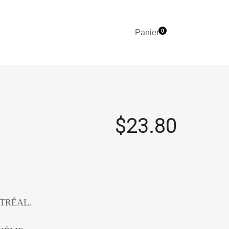
0
Panier
$
23.80
TRÉAL.