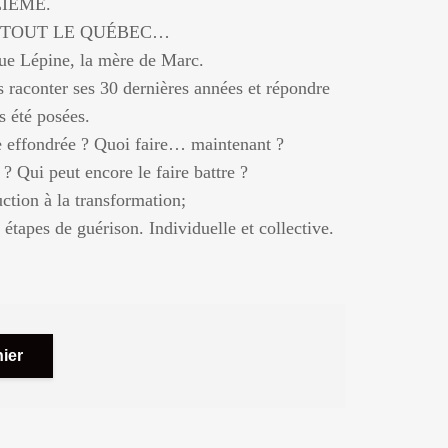
IÈME.
TOUT LE QUÉBEC…
ue Lépine, la mère de Marc.
raconter ses 30 dernières années et répondre
été posées.
re effondrée ? Quoi faire… maintenant ?
? Qui peut encore le faire battre ?
uction à la transformation;
étapes de guérison. Individuelle et collective.
ier