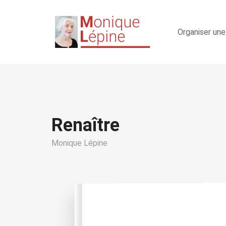
Organiser une
Renaître
Monique Lépine