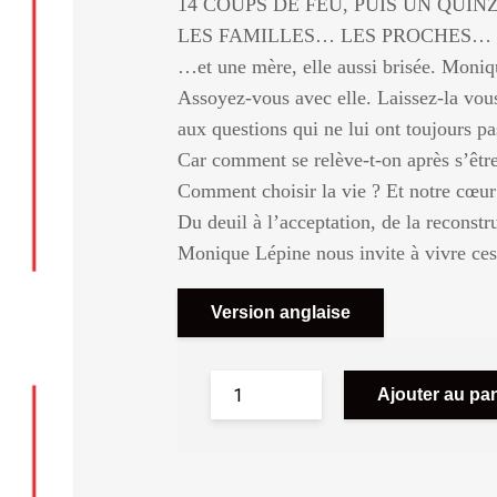
14 COUPS DE FEU, PUIS UN QUINZ
LES FAMILLES… LES PROCHES… 
…et une mère, elle aussi brisée. Moniq
Assoyez-vous avec elle. Laissez-la vous 
aux questions qui ne lui ont toujours pas 
Car comment se relève-t-on après s’êt
Comment choisir la vie ? Et notre cœur 
Du deuil à l’acceptation, de la reconstr
Monique Lépine nous invite à vivre ces 
Version anglaise
Ajouter au pan