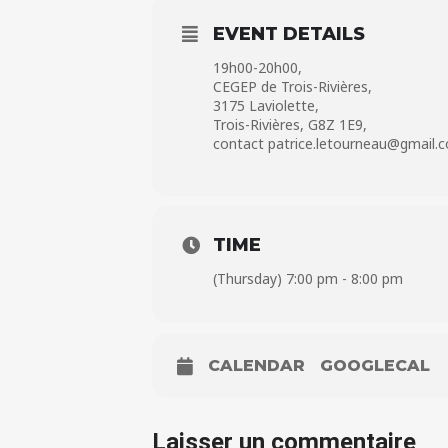
EVENT DETAILS
19h00-20h00,
CEGEP de Trois-Rivières,
3175 Laviolette,
Trois-Rivières, G8Z 1E9,
contact patrice.letourneau@gmail.
TIME
(Thursday) 7:00 pm - 8:00 pm
CALENDAR
GOOGLECAL
Laisser un commentaire