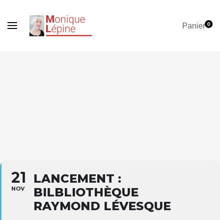
0
Panier
21
LANCEMENT :
NOV
BILBLIOTHÈQUE
RAYMOND LÉVESQUE