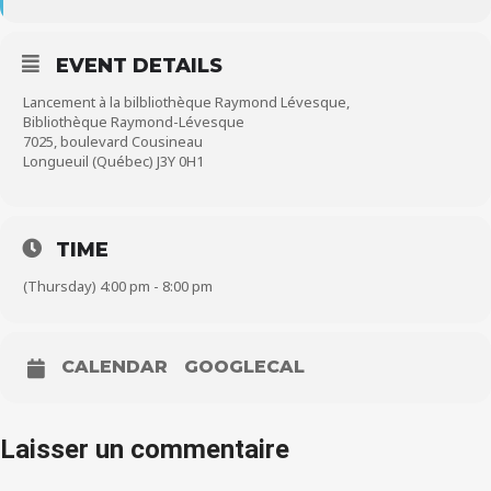
EVENT DETAILS
Lancement à la bilbliothèque Raymond Lévesque,
Bibliothèque Raymond-Lévesque
7025, boulevard Cousineau
Longueuil (Québec) J3Y 0H1
TIME
(Thursday) 4:00 pm - 8:00 pm
CALENDAR
GOOGLECAL
Laisser un commentaire