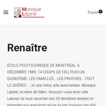
0
Panier
Renaître
ÉCOLE POLYTECHNIQUE DE MONTRÉAL. 6
DÉCEMBRE 1989. 14 COUPS DE FEU, PUIS UN
QUINZIÈME. LES FAMILLES... LES PROCHES... TOUT
LE QUÉBEC... ...et une mère, elle aussi brisée. Monique
Lépine, la mère de Marc. Assoyez-vous avec elle.
Laissez-la vous raconter ses 30 dernières années et
répondre aux questions qui ne lui ont toujours pas été